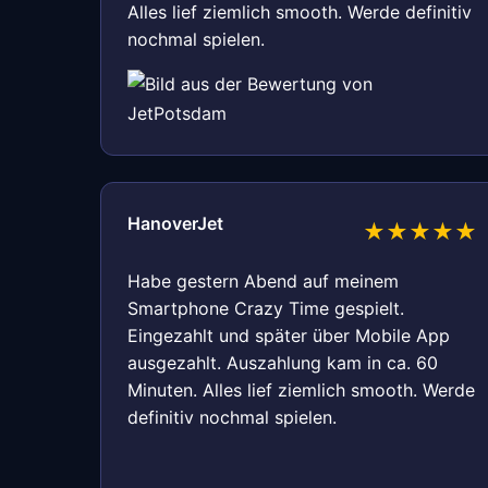
Alles lief ziemlich smooth. Werde definitiv
nochmal spielen.
HanoverJet
★
★
★
★
★
Habe gestern Abend auf meinem
Smartphone Crazy Time gespielt.
Eingezahlt und später über Mobile App
ausgezahlt. Auszahlung kam in ca. 60
Minuten. Alles lief ziemlich smooth. Werde
definitiv nochmal spielen.