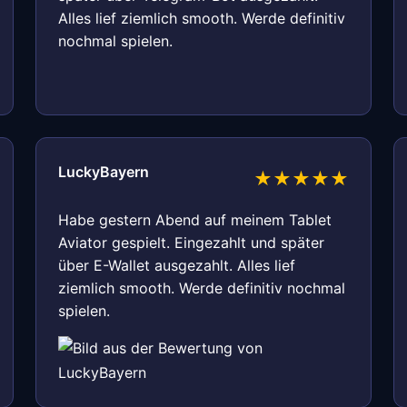
Alles lief ziemlich smooth. Werde definitiv
nochmal spielen.
LuckyBayern
★
★
★
★
★
Habe gestern Abend auf meinem Tablet
Aviator gespielt. Eingezahlt und später
über E-Wallet ausgezahlt. Alles lief
ziemlich smooth. Werde definitiv nochmal
spielen.