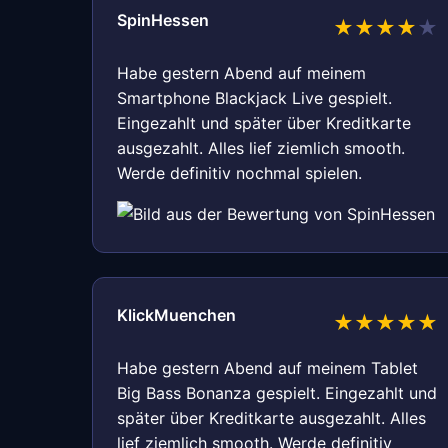
SpinHessen
★
★
★
★
★
Habe gestern Abend auf meinem
Smartphone Blackjack Live gespielt.
Eingezahlt und später über Kreditkarte
ausgezahlt. Alles lief ziemlich smooth.
Werde definitiv nochmal spielen.
KlickMuenchen
★
★
★
★
★
Habe gestern Abend auf meinem Tablet
Big Bass Bonanza gespielt. Eingezahlt und
später über Kreditkarte ausgezahlt. Alles
lief ziemlich smooth. Werde definitiv