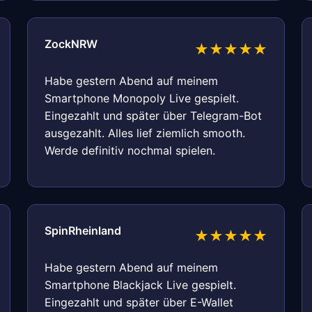
ZockNRW
★
★
★
★
★
Habe gestern Abend auf meinem
Smartphone Monopoly Live gespielt.
Eingezahlt und später über Telegram-Bot
ausgezahlt. Alles lief ziemlich smooth.
Werde definitiv nochmal spielen.
SpinRheinland
★
★
★
★
★
Habe gestern Abend auf meinem
Smartphone Blackjack Live gespielt.
Eingezahlt und später über E-Wallet