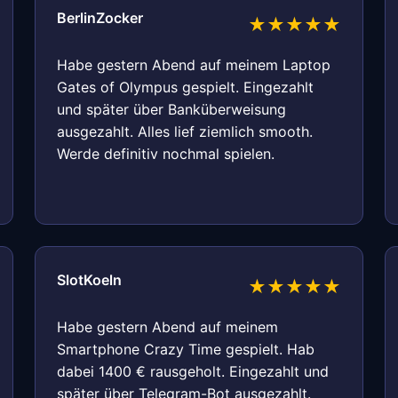
BerlinZocker
★
★
★
★
★
Habe gestern Abend auf meinem Laptop
Gates of Olympus gespielt. Eingezahlt
und später über Banküberweisung
ausgezahlt. Alles lief ziemlich smooth.
Werde definitiv nochmal spielen.
SlotKoeln
★
★
★
★
★
Habe gestern Abend auf meinem
Smartphone Crazy Time gespielt. Hab
dabei 1400 € rausgeholt. Eingezahlt und
später über Telegram-Bot ausgezahlt.