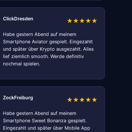
ClickDresden
★
★
★
★
★
Habe gestern Abend auf meinem
Smartphone Aviator gespielt. Eingezahlt
und später über Krypto ausgezahlt. Alles
lief ziemlich smooth. Werde definitiv
nochmal spielen.
ZockFreiburg
★
★
★
★
★
Habe gestern Abend auf meinem
Smartphone Sweet Bonanza gespielt.
Eingezahlt und später über Mobile App